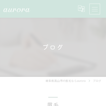
ブログ
岐阜県高山市の脱毛ならaurora
ブログ
眉毛