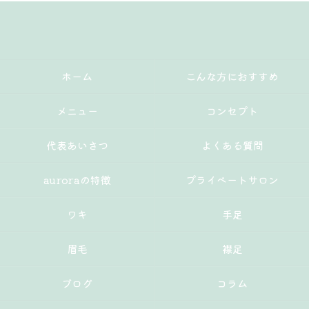
ホーム
こんな方におすすめ
メニュー
コンセプト
代表あいさつ
よくある質問
auroraの特徴
プライベートサロン
ワキ
手足
眉毛
襟足
ブログ
コラム